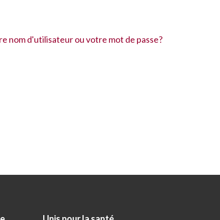
re nom d'utilisateur ou votre mot de passe?
re
Unis pour la santé