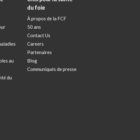
du foie
À propos de la FCF
eur
50 ans
Contact Us
aladies
Careers
Partenaires
bles au
Blog
Communiqués de presse
nté du