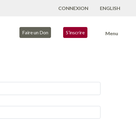
CONNEXION
ENGLISH
Faire un Don
S’inscrire
Menu