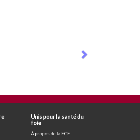
Next
re
Unis pour la santé du
foie
À propos de la FCF