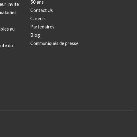
50 ans
eur invité
Contact Us
maladies
Careers
Partenaires
bles au
Blog
Communiqués de presse
anté du