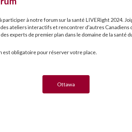
orum
à participer à notre forum sur la santé LIVERight 2024. Jo
à des ateliers interactifs et rencontrer d’autres Canadiens
des experts de premier plan dans le domaine de la santé du
on est obligatoire pour réserver votre place.
Ottawa