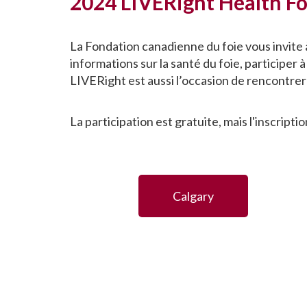
2024 LIVERight Health F
La Fondation canadienne du foie vous invite 
informations sur la santé du foie, participer 
LIVERight est aussi l’occasion de rencontrer 
La participation est gratuite, mais l'inscripti
Calgary