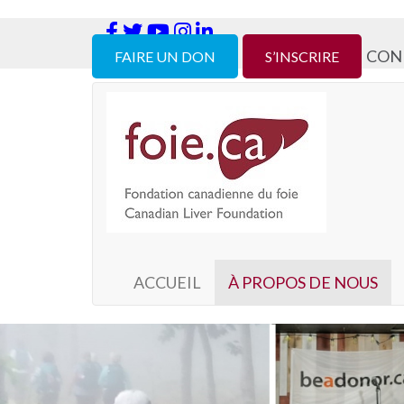
CON
FAIRE UN DON
S’INSCRIRE
ACCUEIL
À PROPOS DE NOUS