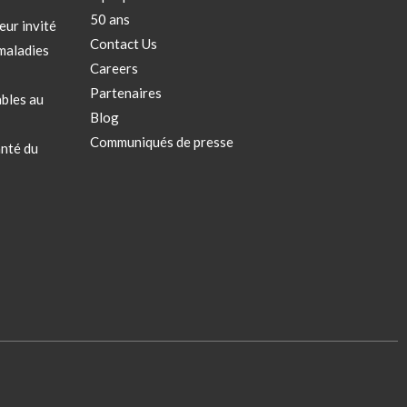
50 ans
eur invité
Contact Us
maladies
Careers
Partenaires
bles au
Blog
Communiqués de presse
anté du