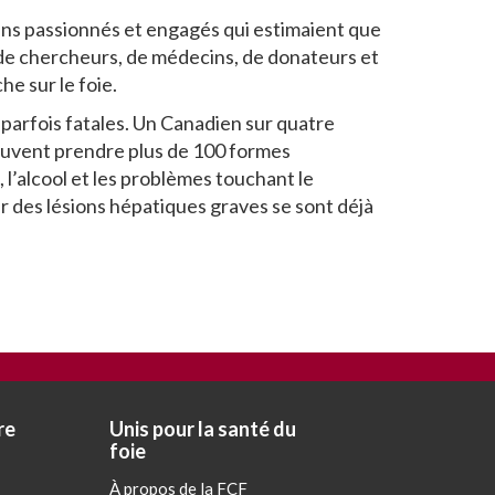
ins passionnés et engagés qui estimaient que
, de chercheurs, de médecins, de donateurs et
e sur le foie.
parfois fatales. Un Canadien sur quatre
peuvent prendre plus de 100 formes
, l’alcool et les problèmes touchant le
ar des lésions hépatiques graves se sont déjà
re
Unis pour la santé du
foie
À propos de la FCF