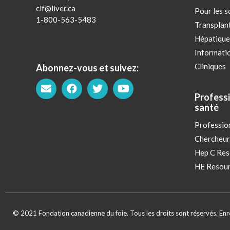
clf@liver.ca
Pour les s
1-800-563-5483
Transplan
Hépatique
Informatio
Cliniques
Abonnez-vous et suivez:
Professi
santé
Profession
Chercheur
Hep C Res
HE Resour
© 2021 Fondation canadienne du foie. Tous les droits sont réservés. E