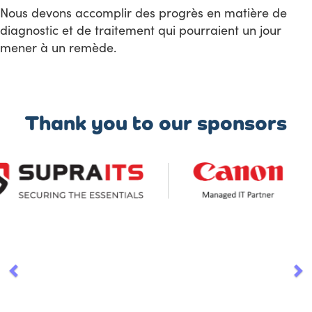
Nous devons accomplir des progrès en matière de
diagnostic et de traitement qui pourraient un jour
mener à un remède.
Thank you to our sponsors
Previous
Ne