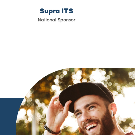
Global BC
Media Sponsor