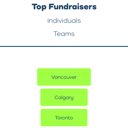
Top Fundraisers
Individuals
Teams
Vancouver
Calgary
Toronto