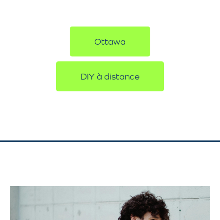
Ottawa
DIY à distance