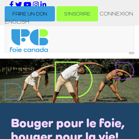
CONNEXION
FAIRE UN DON
S’INSCRIRE
ENGLISH
Bouger pour le foie,
bouger pour la vie!