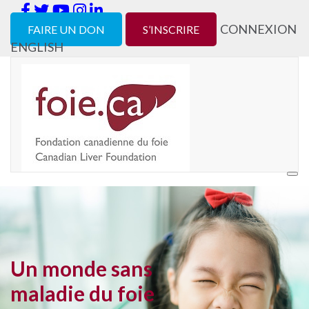
CONNEXION
FAIRE UN DON
S’INSCRIRE
ENGLISH
Un monde sans
maladie du foie